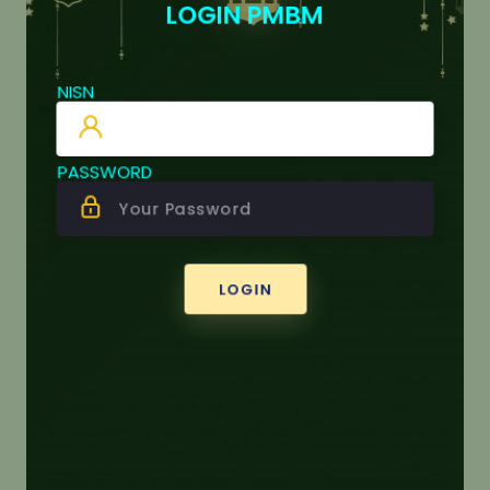
LOGIN PMBM
NISN
NAMA
NISN
PASSWORD BARU
PASSWORD
KONFIRMASI PASSWORD
LOGIN
DAFTAR SEKARANG