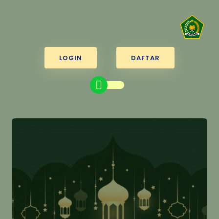
LOGIN
DAFTAR
PENDAFTARAN PMBM