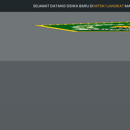
SELAMAT DATANG SISWA BARU DI
MTSN 1 LANGKAT
MA