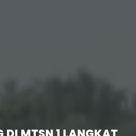
 DI MTSN 1 LANGKAT