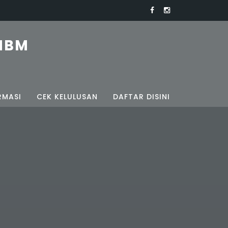
MBM
RMASI
CEK KELULUSAN
DAFTAR DISINI