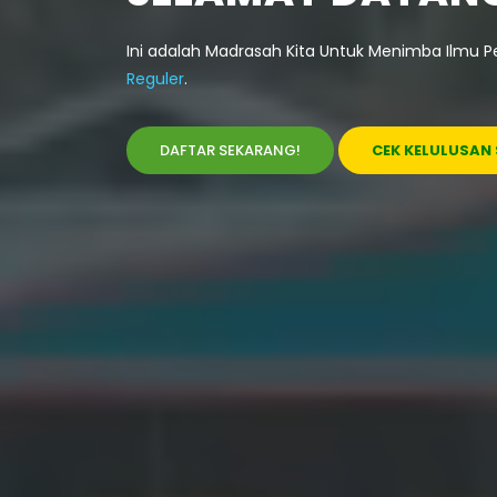
Ini adalah Madrasah Kita Untuk Menimba Ilmu 
Reguler
.
DAFTAR SEKARANG!
CEK KELULUSAN