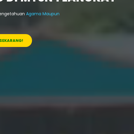
Pengetahuan
Agama Maupun
 SEKARANG!