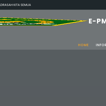
DRASAH KITA SEMUA
E-P
HOME
INFO